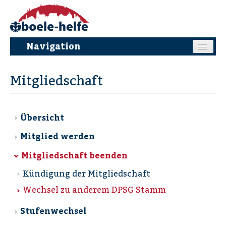
Navigation
Mitgliedschaft
Neuigkeiten
Stufen
Übersicht
Mitglied werden
Ansprechpartner
Mitgliedschaft beenden
Mitgliedschaft
Kündigung der Mitgliedschaft
Wechsel zu anderem DPSG Stamm
?
Stufenwechsel