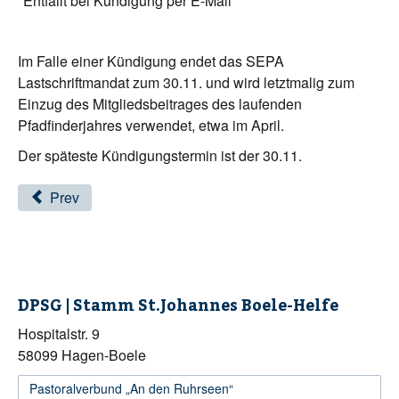
*Entfällt bei Kündigung per E-Mail
Im Falle einer Kündigung endet das SEPA
Lastschriftmandat zum 30.11. und wird letztmalig zum
Einzug des Mitgliedsbeitrages des laufenden
Pfadfinderjahres verwendet, etwa im April.
Der späteste Kündigungstermin ist der 30.11.
Prev
DPSG | Stamm St.Johannes Boele-Helfe
Hospitalstr. 9
58099 Hagen-Boele
Pastoralverbund „An den Ruhrseen“